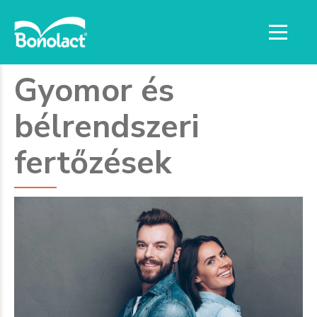
Gyomor és
bélrendszeri
fertőzések