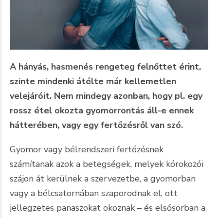
A hányás, hasmenés rengeteg felnőttet érint,
szinte mindenki átélte már kellemetlen
velejáróit. Nem mindegy azonban, hogy pl. egy
rossz étel okozta gyomorrontás áll-e ennek
hátterében, vagy egy fertőzésről van szó.
Gyomor vagy bélrendszeri fertőzésnek
számítanak azok a betegségek, melyek kórokozói
szájon át kerülnek a szervezetbe, a gyomorban
vagy a bélcsatornában szaporodnak el, ott
jellegzetes panaszokat okoznak – és elsősorban a