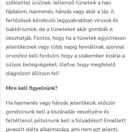
széklettel ürülnek. Jellemző tüneteik a hasi
fájdalom, hasmenés, hányás vagy akár a láz. A
fertőzések kórokozói leggyakrabban vírusok és
baktériumok, de a tüneteket akár gombák is
okozhatják. Fontos, hogy ha a tünetek együttesen
jelentkeznek vagy több napig fennállnak, azonnal
orvoshoz kell fordulni, hogy a szakember kizárja a
súlyos betegségeket, illetve, hogy megfelelő
diagnózist állítson fel!
Mire kell figyelnünk?
Ha hasmenés vagy hányás jelentkezik, először
gondolnunk kell a kiszáradás veszélyére és
feltétlenül pótolnunk kell a folyadékot! Emellett
javasolt diéta alkalmazása, ami nem azt jelenti,