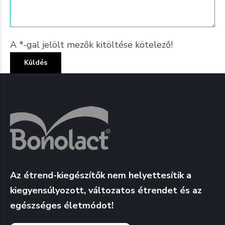
A *-gal jelölt mezők kitöltése kötelező!
Az étrend-kiegészítők nem helyettesítik a
kiegyensúlyozott, változatos étrendet és az
egészséges életmódot!