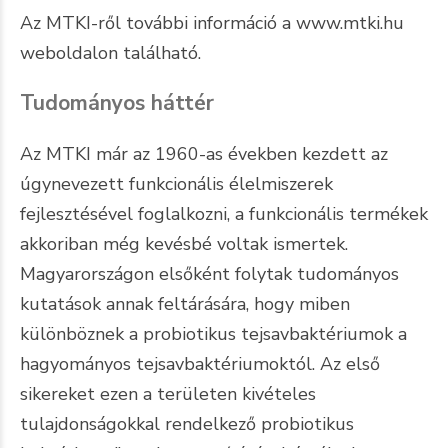
Az MTKI-ről további információ a
www.mtki.hu
weboldalon található.
Tudományos háttér
Az MTKI már az 1960-as években kezdett az
úgynevezett funkcionális élelmiszerek
fejlesztésével foglalkozni, a funkcionális termékek
akkoriban még kevésbé voltak ismertek.
Magyarországon elsőként folytak tudományos
kutatások annak feltárására, hogy miben
különböznek a probiotikus tejsavbaktériumok a
hagyományos tejsavbaktériumoktól. Az első
sikereket ezen a területen kivételes
tulajdonságokkal rendelkező probiotikus