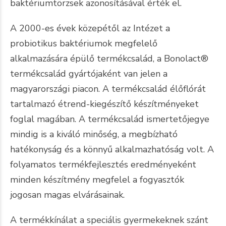
baktériumtörzsek azonosításával érték el.
A 2000-es évek közepétől az Intézet a
probiotikus baktériumok megfelelő
alkalmazására épülő termékcsalád, a Bonolact®
termékcsalád gyártójaként van jelen a
magyarországi piacon. A termékcsalád élőflórát
tartalmazó étrend-kiegészítő készítményeket
foglal magában. A termékcsalád ismertetőjegye
mindig is a kiváló minőség, a megbízható
hatékonyság és a könnyű alkalmazhatóság volt. A
folyamatos termékfejlesztés eredményeként
minden készítmény megfelel a fogyasztók
jogosan magas elvárásainak.
A termékkínálat a speciális gyermekeknek szánt