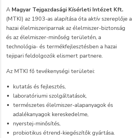
A
Magyar Tejgazdasági Kísérleti Intézet Kft.
(MTKI) az 1903-as alapítása óta aktív szereplője a
hazai élelmiszeriparnak az élelmiszer-biztonság
és az élelmiszer-minőség területén, a
technológia- és termékfejlesztésben a hazai
tejipari feldolgozók elismert partnere.
Az MTKI fő tevékenységi területei:
kutatás és fejlesztés,
laboratóriumi szolgáltatások,
természetes élelmiszer-alapanyagok és
adalékanyagok kereskedelme,
nyerstej-minősítés,
probiotikus étrend-kiegészítők gyártása.