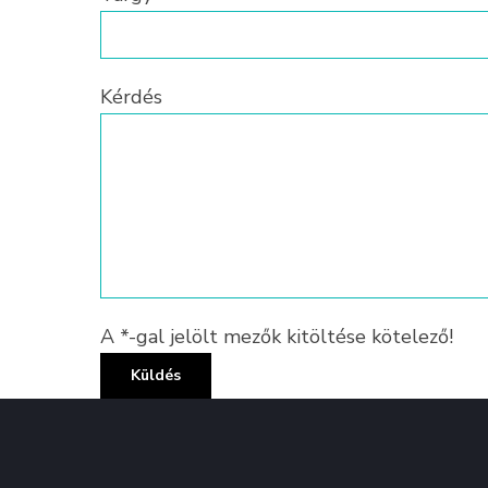
Kérdés
A *-gal jelölt mezők kitöltése kötelező!