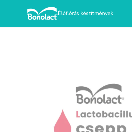
Élőflórás készítmények