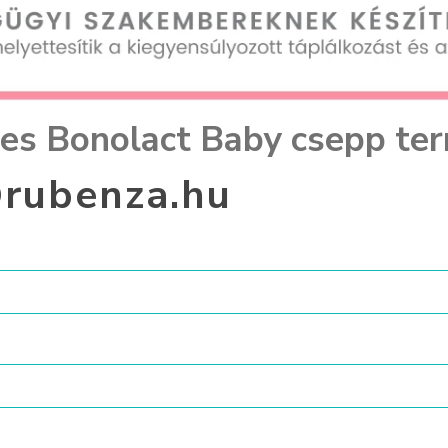
nes Bonolact Baby csepp te
rubenza.hu