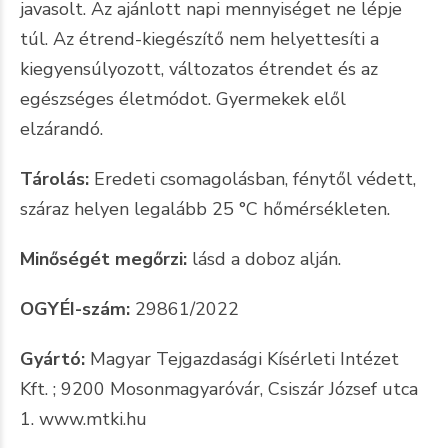
javasolt. Az ajánlott napi mennyiséget ne lépje
túl. Az étrend-kiegészítő nem helyettesíti a
kiegyensúlyozott, változatos étrendet és az
egészséges életmódot. Gyermekek elől
elzárandó.
Tárolás:
Eredeti csomagolásban, fénytől védett,
száraz helyen legalább 25 °C hőmérsékleten.
Minőségét megőrzi:
lásd a doboz alján.
OGYÉI-szám:
29861/2022
Gyártó:
Magyar Tejgazdasági Kísérleti Intézet
Kft. ; 9200 Mosonmagyaróvár, Csiszár József utca
1. www.mtki.hu