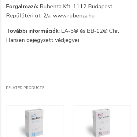
Forgalmazó:
Rubenza Kft. 1112 Budapest,
Repülőtéri út. 2/a. www.rubenza.hu
További információk:
LA-5® és BB-12® Chr.
Hansen bejegyzett védjegyei
RELATED PRODUCTS